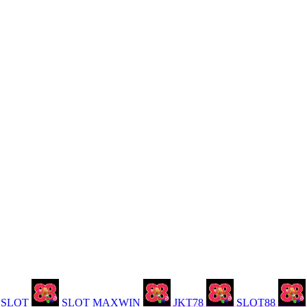
 SLOT
SLOT MAXWIN
JKT78
SLOT88