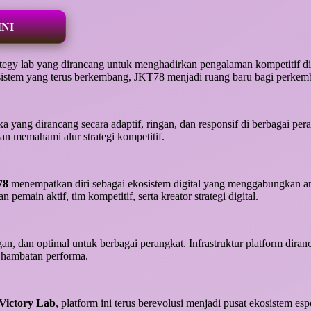
INI
egy lab yang dirancang untuk menghadirkan pengalaman kompetitif digit
ekosistem yang terus berkembang, JKT78 menjadi ruang baru bagi perkem
yang dirancang secara adaptif, ringan, dan responsif di berbagai p
n memahami alur strategi kompetitif.
78
menempatkan diri sebagai ekosistem digital yang menggabungkan anal
emain aktif, tim kompetitif, serta kreator strategi digital.
an, dan optimal untuk berbagai perangkat. Infrastruktur platform dir
a hambatan performa.
Victory Lab
, platform ini terus berevolusi menjadi pusat ekosistem esp