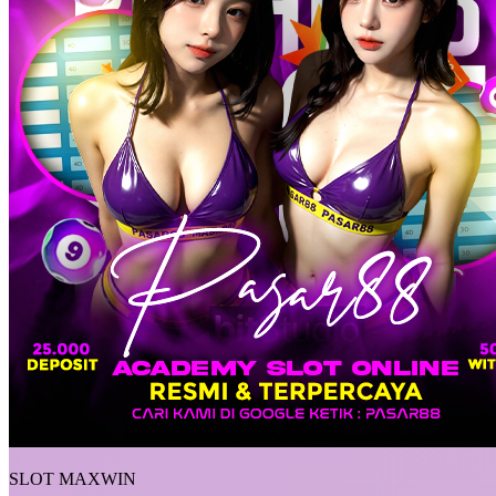
SLOT MAXWIN