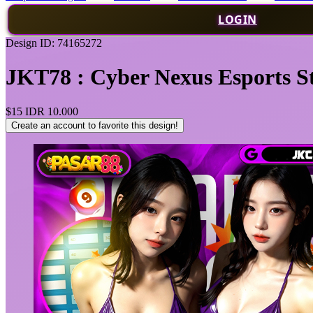
LOGIN
Design ID: 74165272
JKT78 : Cyber Nexus Esports St
$15
IDR 10.000
Create an account to favorite this design!