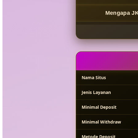
perkembangan strategi digi
Ya,
JKT78
dirancang mengik
Mengapa JKT
teknologi. Platform ini r
peningkatan performa.
Karena
JKT78
menggabungkan
Konsep ini menciptakan ru
modern.
Nama Situs
Jenis Layanan
Minimal Deposit
Minimal Withdraw
Metode Deposit