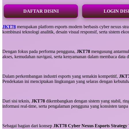
DAFTAR DISINI
LOGIN DIS
JKT78
merupakan platform esports modern berbasis cyber nexus strat
kombinasi teknologi analitik, desain visual responsif, serta sistem 
Dengan fokus pada performa pengguna,
JKT78
mengusung antarmuka 
akses, kemudahan navigasi, serta kenyamanan dalam membaca data da
Dalam perkembangan industri esports yang semakin kompetitif,
JKT
Pendekatan ini menciptakan lingkungan yang selaras dengan kebutuhan p
Dari sisi teknis,
JKT78
dikembangkan dengan sistem yang stabil, ring
informasi real-time, serta pengalaman pengguna yang konsisten tanp
Sebagai bagian dari konsep
JKT78 Cyber Nexus Esports Strategy 