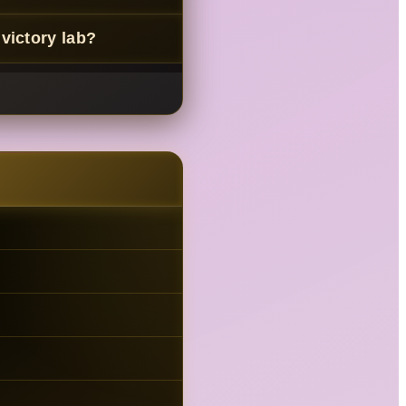
data, strategi, dan
victory lab?
kan analisis serta
dalam satu sistem terpadu.
gi, dan evolusi gameplay